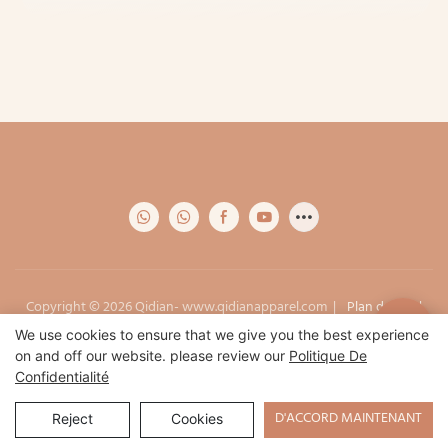
Copyright © 2026 Qidian-
www.qidianapparel.com
|
Plan du site
|
Politique de confidentialité
We use cookies to ensure that we give you the best experience
on and off our website. please review our
Politique De
Confidentialité
D'ACCORD MAINTENANT
Reject
Cookies