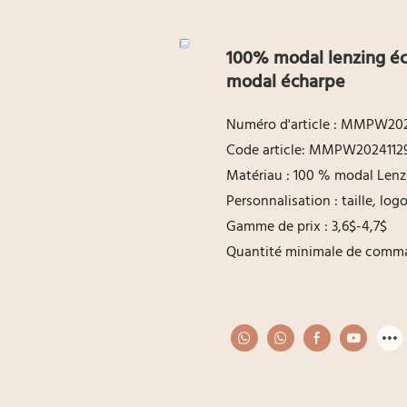
100% modal lenzing éc
modal écharpe
Numéro d'article : MMPW202
Code article: MMPW2024112
Matériau : 100 % modal Lenz
Personnalisation : taille, lo
Gamme de prix : 3,6$-4,7$
Quantité minimale de comma