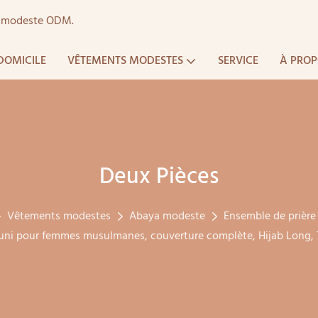
ts modeste ODM.
DOMICILE
VÊTEMENTS MODESTES
SERVICE
À PROP
Deux Pièces
Vêtements modestes
Abaya modeste
Ensemble de prière
 uni pour femmes musulmanes, couverture complète, Hijab Long,