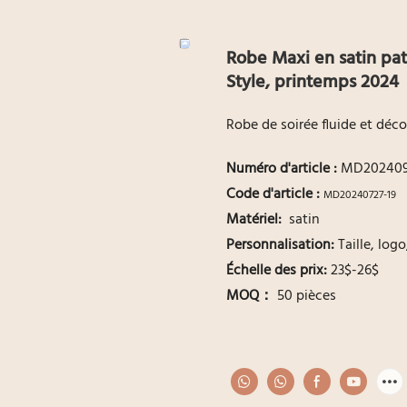
Robe Maxi en satin p
Style, printemps 2024
Robe de soirée fluide et déc
Numéro d'article
:
MD202409
Code d'article :
MD20240727-19
Matériel:
satin
Personnalisation:
Taille, log
Échelle des prix:
23$-26$
MOQ：
50 pièces