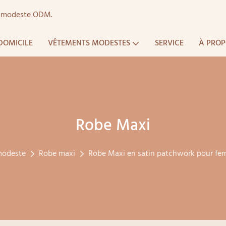
ts modeste ODM.
DOMICILE
VÊTEMENTS MODESTES
SERVICE
À PROP
Robe Maxi
modeste
Robe maxi
Robe Maxi en satin patchwork pour fe