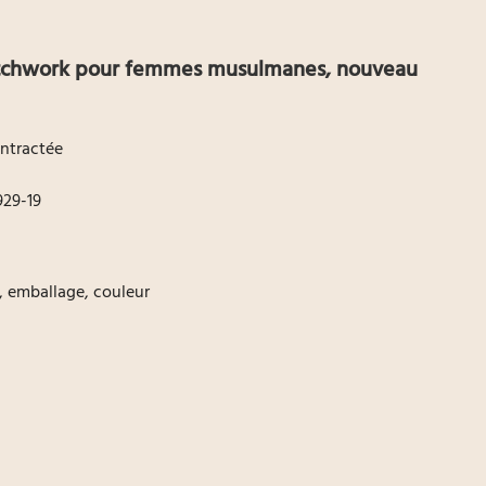
atchwork pour femmes musulmanes, nouveau
ontractée
29-19
o, emballage, couleur