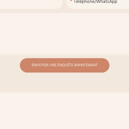
Téléphone/WhatsApp
ENVOYER UNE ENQUÊTE MAINTENANT