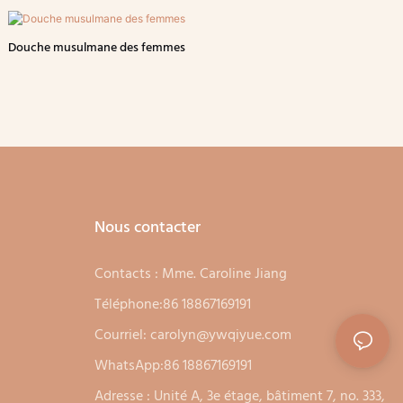
Douche musulmane des femmes
Nous contacter
Contacts : Mme. Caroline Jiang
Téléphone:86 18867169191
Courriel:
carolyn@ywqiyue.com
WhatsApp:86 18867169191
Adresse : Unité A, 3e étage, bâtiment 7, no. 333,