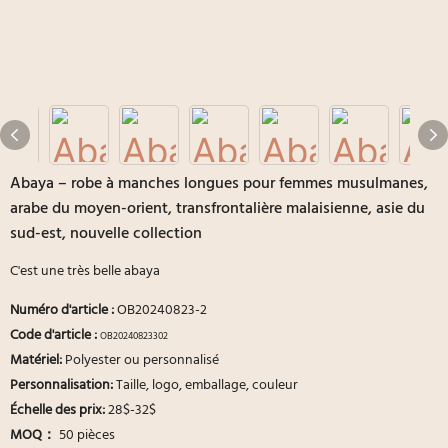
Abaya – robe à manches longues pour femmes musulmanes,
arabe du moyen-orient, transfrontalière malaisienne, asie du
sud-est, nouvelle collection
C'est une très belle abaya
Numéro d'article
:
OB20240823-2
Code d'article :
OB20240823302
Matériel:
Polyester ou personnalisé
Personnalisation:
Taille, logo, emballage, couleur
Échelle des prix:
28$-32$
MOQ：
50 pièces