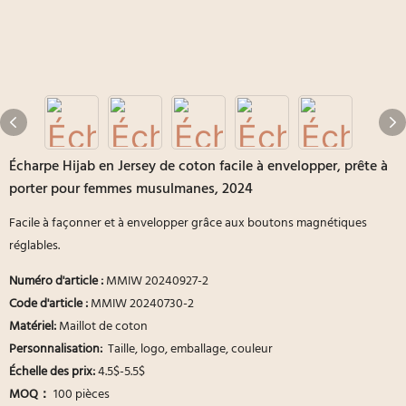
Écharpe Hijab en Jersey de coton facile à envelopper, prête à
porter pour femmes musulmanes, 2024
Facile à façonner et à envelopper grâce aux boutons magnétiques
réglables.
Numéro d'article :
MMIW 20240927-2
Code d'article :
MMIW 20240730-2
Matériel:
Maillot de coton
Personnalisation:
Taille, logo, emballage, couleur
Échelle des prix:
4.5$-5.5$
MOQ：
100 pièces