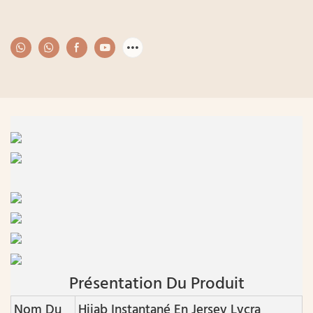
Présentation Du Produit
Nom Du
Hijab Instantané En Jersey Lycra