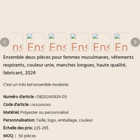
Ensemble deux pièces pour femmes musulmanes, vêtements
respirants, couleur unie, manches longues, haute qualité,
fabricant, 2024
C'est un très bel ensemble modeste
Numéro d'article
:
OB20240929-05
Code d'article :
OB2024092905
Matériel:
Polyester ou personnalisé
Personnalisation:
Taille, logo, emballage, couleur
Échelle des prix:
22$-29$
MOQ：
50 pièces