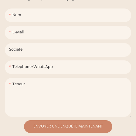
Nom
E-Mail
Société
Téléphone/WhatsApp
Teneur
ENVOYER UNE ENQUÊTE MAINTENANT