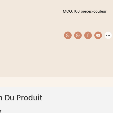
MOQ: 100 pièces/couleur
n Du Produit
r