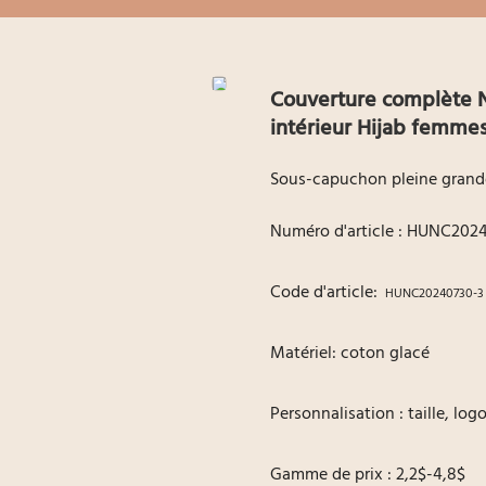
Couverture complète N
intérieur Hijab femm
Sous-capuchon pleine grandeur
Numéro d'article : HUNC202
Code d'article:
HUNC20240730-3
Matériel: coton glacé
Personnalisation : taille, lo
Gamme de prix : 2,2$-4,8$