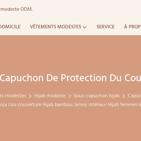
ts modeste ODM.
DOMICILE
VÊTEMENTS MODESTES
SERVICE
À PROP
Capuchon De Protection Du Co
ts modestes
Hijab modeste
Sous-capuchon hijab
Capuc
nja cou couverture Hijab bambou Jersey intérieur Hijab femme