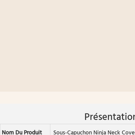
Présentatio
Nom Du Produit
Sous-Capuchon Ninja Neck Cove