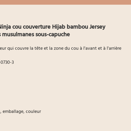
inja cou couverture Hijab bambou Jersey
es musulmanes sous-capuche
 qui couvre la tête et la zone du cou à l'avant et à l'arrière
40730-3
go, emballage, couleur