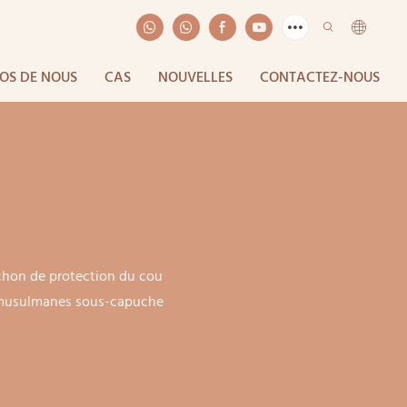
OS DE NOUS
CAS
NOUVELLES
CONTACTEZ-NOUS
u
hon de protection du cou
s musulmanes sous-capuche