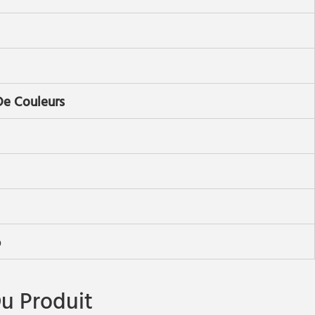
 De Couleurs
p
u Produit