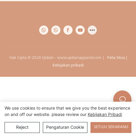
Hak Cipta © 2024 Qidian -
www.qidianapparel.com
|
Peta Situs
|
Kebijakan pribadi
We use cookies to ensure that we give you the best experience
on and off our website. please review our
Kebijakan Pribadi
SETUJU SEKARANG
Reject
Pengaturan Cookie