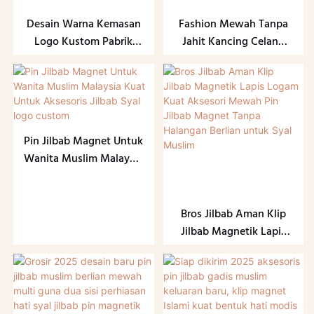
Desain Warna Kemasan
Fashion Mewah Tanpa
Logo Kustom Pabrik
Jahit Kancing Celana
Kualitas Bagus Tanpa
Magnetik Yang Dapat
Sobekan Pin Jilbab
Disesuaikan Kancing
Magnet Kuat
Magnet Hijab Dengan
Rantai Logam
Pin Jilbab Magnet Untuk
Wanita Muslim Malaysia
Kuat Untuk Aksesoris
Jilbab Syal logo custom
Bros Jilbab Aman Klip
Jilbab Magnetik Lapis
Logam Kuat Aksesori
Mewah Pin Jilbab
Magnet Tanpa Halangan
Berlian untuk Syal