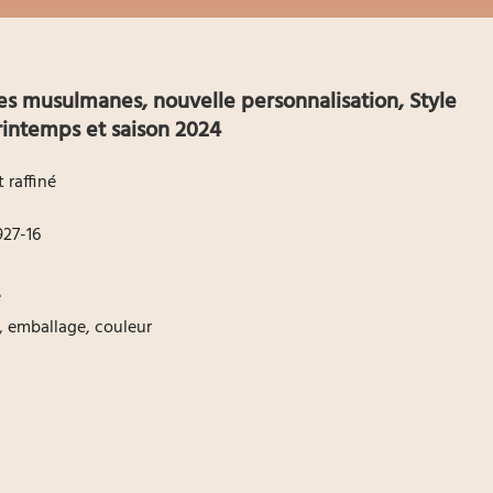
 musulmanes, nouvelle personnalisation, Style
intemps et saison 2024
 raffiné
27-16
e
o, emballage, couleur