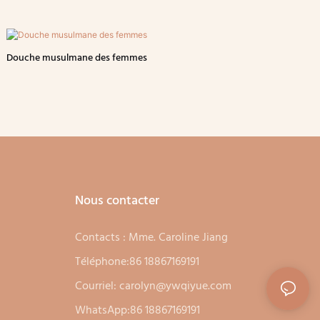
Douche musulmane des femmes
Nous contacter
Contacts : Mme. Caroline Jiang
Téléphone:86 18867169191
Courriel:
carolyn@ywqiyue.com
WhatsApp:86 18867169191