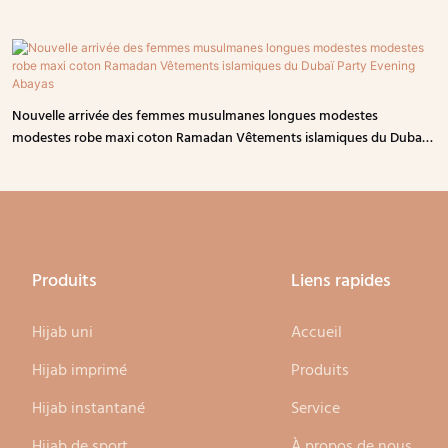
Nouvelle arrivée des femmes musulmanes longues modestes
modestes robe maxi coton Ramadan Vêtements islamiques du Dubaï
Party Evening Abayas
Produits
Liens rapides
Hijab uni
Accueil
Hijab imprimé
Produits
Hijab instantané
Service
Hijab de sport
À propos de nous