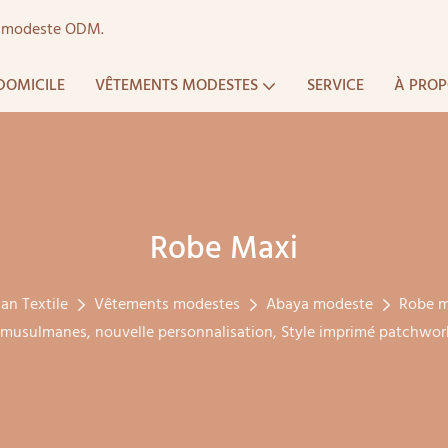
ts modeste ODM.
DOMICILE
VÊTEMENTS MODESTES
SERVICE
À PROP
Robe Maxi
an Textile
Vêtements modestes
Abaya modeste
Robe m
usulmanes, nouvelle personnalisation, Style imprimé patchwork