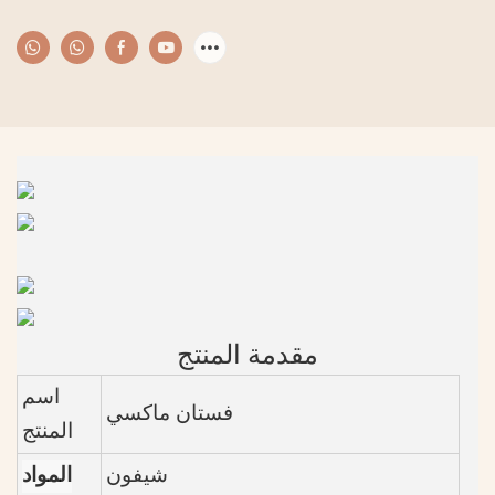
مقدمة المنتج
اسم
فستان ماكسي
المنتج
شيفون
المواد