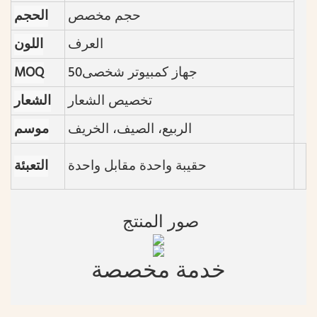
حجم مخصص
الحجم
العرف
اللون
جهاز كمبيوتر شخصى50
MOQ
تخصيص الشعار
الشعار
الربيع، الصيف، الخريف
موسم
حقيبة واحدة مقابل واحدة
التعبئة
صور المنتج
خدمة مخصصة