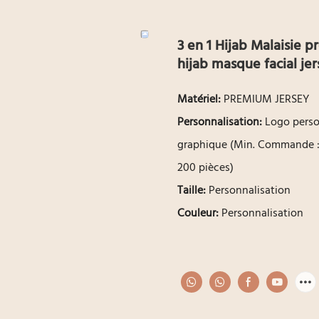
3 en 1 Hijab Malaisie p
hijab masque facial jer
Matériel:
PREMIUM JERSEY
Personnalisation:
Logo perso
graphique (Min. Commande :
200 pièces)
Taille:
Personnalisation
Couleur:
Personnalisation