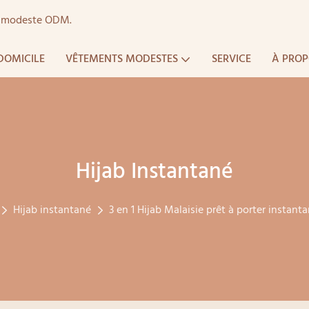
ts modeste ODM.
DOMICILE
VÊTEMENTS MODESTES
SERVICE
À PROP
Hijab Instantané
Hijab instantané
3 en 1 Hijab Malaisie prêt à porter instant