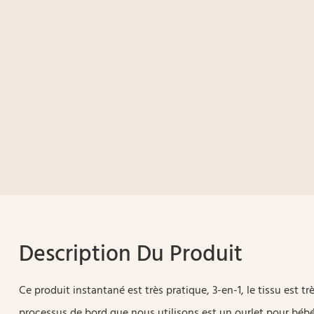
Description Du Produit
Ce produit instantané est très pratique, 3-en-1, le tissu est tr
processus de bord que nous utilisons est un ourlet pour bébé,