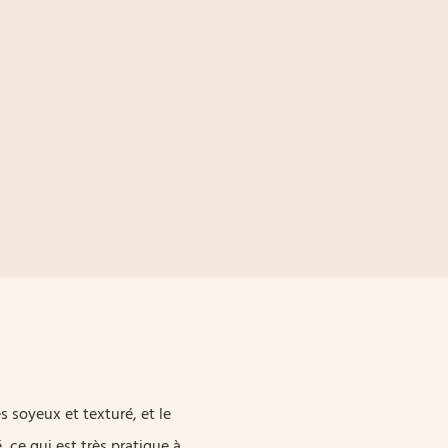
ès soyeux et texturé, et le
 ce qui est très pratique à