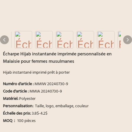
Écharpe Hijab instantanée imprimée personnalisée en
Malaisie pour femmes musulmanes
Hijab instantané imprimé prêt à porter
Numéro d'article :
MMIW 20240730-9
Code d'article :
MMIA 20240730-9
Matériel:
Polyester
Personnalisation:
Taille, logo, emballage, couleur
Échelle des prix:
3.8$-4.2$
MOQ：
100 pièces