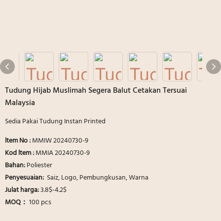
Tudung Hijab Muslimah Segera Balut Cetakan Tersuai
Malaysia
Sedia Pakai Tudung Instan Printed
ltem No :
MMIW 20240730-9
Kod ltem :
MMIA 20240730-9
Bahan:
Poliester
Penyesuaian:
Saiz, Logo, Pembungkusan, Warna
Julat harga:
3.8$-4.2$
MOQ：
100 pcs