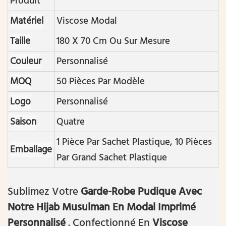
Produit
Matériel
Viscose Modal
Taille
180 X 70 Cm Ou Sur Mesure
Couleur
Personnalisé
MOQ
50 Pièces Par Modèle
Logo
Personnalisé
Saison
Quatre
1 Pièce Par Sachet Plastique, 10 Pièces
Emballage
Par Grand Sachet Plastique
Sublimez Votre
Garde-Robe Pudique Avec
Notre Hijab Musulman En Modal Imprimé
Personnalisé
. Confectionné En
Viscose