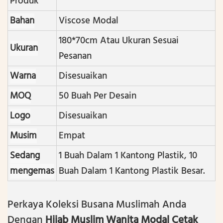
Produk
Bahan
Viscose Modal
180*70cm Atau Ukuran Sesuai
Ukuran
Pesanan
Warna
Disesuaikan
MOQ
50 Buah Per Desain
Logo
Disesuaikan
Musim
Empat
Sedang
1 Buah Dalam 1 Kantong Plastik, 10
mengemas
Buah Dalam 1 Kantong Plastik Besar.
Perkaya Koleksi Busana Muslimah Anda
Dengan
Hijab Muslim Wanita Modal Cetak