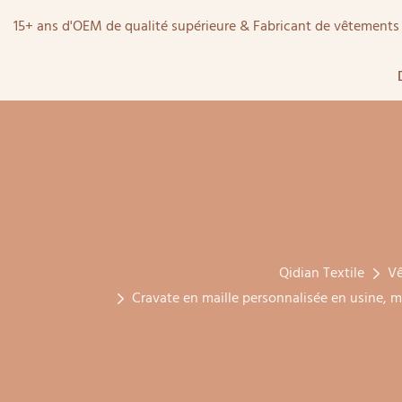
15+ ans d'OEM de qualité supérieure & Fabricant de vêtemen
Qidian Textile
V
Cravate en maille personnalisée en usine, 