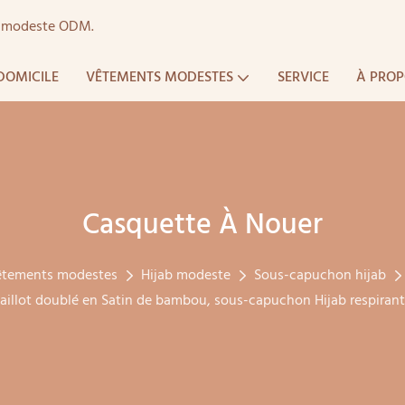
ts modeste ODM.
DOMICILE
VÊTEMENTS MODESTES
SERVICE
À PROP
Casquette À Nouer
êtements modestes
Hijab modeste
Sous-capuchon hijab
maillot doublé en Satin de bambou, sous-capuchon Hijab respiran