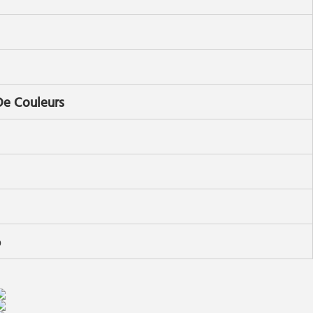
 De Couleurs
p