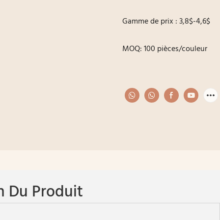
Gamme de prix : 3,8$-4,6$
MOQ: 100 pièces/couleur
n Du Produit