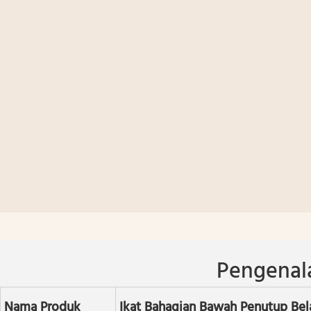
Pengenal
Nama Produk
Ikat Bahagian Bawah Penutup Be