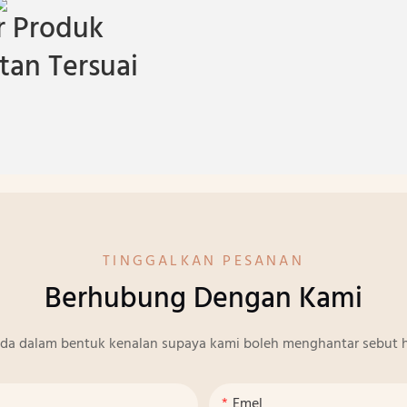
 Produk
an Tersuai
TINGGALKAN PESANAN
Berhubung Dengan Kami
nda dalam bentuk kenalan supaya kami boleh menghantar sebut h
Emel