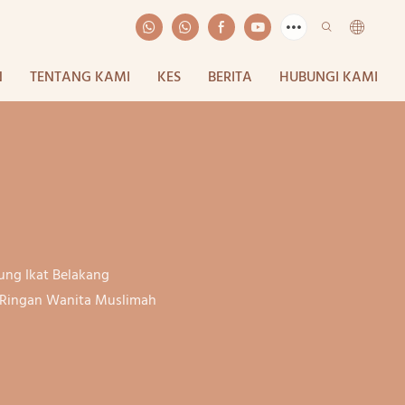
N
TENTANG KAMI
KES
BERITA
HUBUNGI KAMI
ung Ikat Belakang
as Ringan Wanita Muslimah