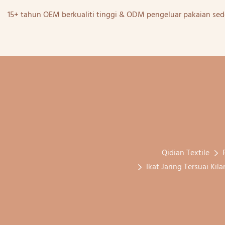
15+ tahun OEM berkualiti tinggi & ODM pengeluar pakaian sed
Qidian Textile
Ikat Jaring Tersuai K