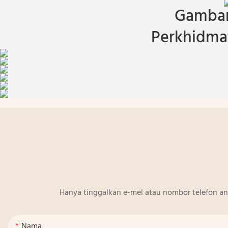
Gambar
Perkhidmat
Hanya tinggalkan e-mel atau nombor telefon a
Nama