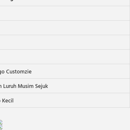
ogo Customzie
 Luruh Musim Sejuk
 Kecil