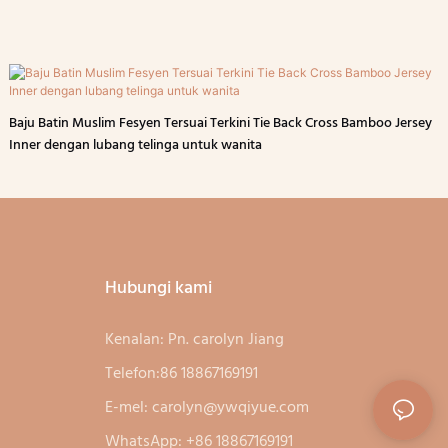
Baju Batin Muslim Fesyen Tersuai Terkini Tie Back Cross Bamboo Jersey
Inner dengan lubang telinga untuk wanita
Hubungi kami
Kenalan: Pn. carolyn Jiang
Telefon:86 18867169191
E-mel:
carolyn@ywqiyue.com
WhatsApp: +86 18867169191