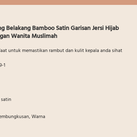
ang Belakang Bamboo Satin Garisan Jersi Hijab
ngan Wanita Muslimah
aat untuk memastikan rambut dan kulit kepala anda sihat
9-1
k satin
 Pembungkusan, Warna