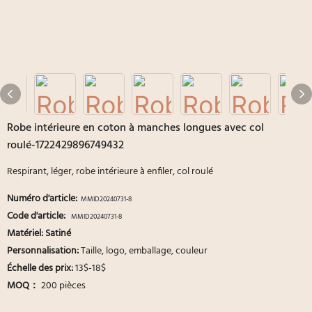
Robe intérieure en coton à manches longues avec col
roulé-1722429896749432
Respirant, léger, robe intérieure à enfiler, col roulé
Numéro d'article:
MMID20240731-8
Code d'article:
MMID20240731-8
Matériel: Satiné
Personnalisation:
Taille, logo, emballage, couleur
Échelle des prix:
13$-18$
MOQ：
200 pièces