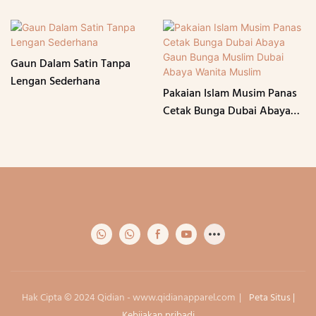
Gaun Dalam Satin Tanpa
Lengan Sederhana
Pakaian Islam Musim Panas
Cetak Bunga Dubai Abaya
Gaun Bunga Muslim Dubai
Abaya Wanita Muslim
Hak Cipta © 2024 Qidian -
www.qidianapparel.com
|
Peta Situs
|
Kebijakan pribadi