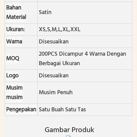
Bahan
Satin
Material
Ukuran:
XS,S,M,L,XL,XXL
Warna
Disesuaikan
200PCS Dicampur 4 Warna Dengan
MOQ
Berbagai Ukuran
Logo
Disesuaikan
Musim
Musim Penuh
musim
Pengepakan
Satu Buah Satu Tas
Gambar Produk