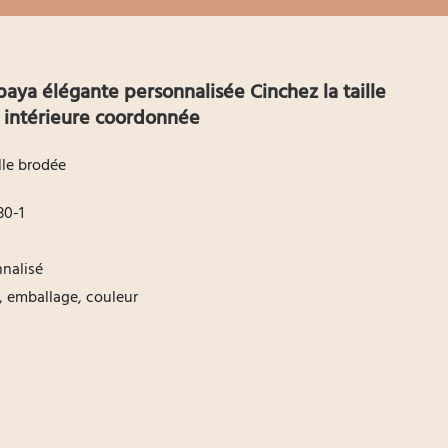
aya élégante personnalisée Cinchez la taille
e intérieure coordonnée
le brodée
0-1
nnalisé
o, emballage, couleur