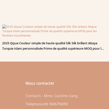
2025 Qiyue Couleur simple de haute qualité Silk Silk brillant Abaya
Turquie Islam personnalisée Prime de qualité supérieure MOQ pour les
femmes musulmanes
Nous contacter
Contacts : Mme. Caroline Jiang
Téléphone:86 18867169191