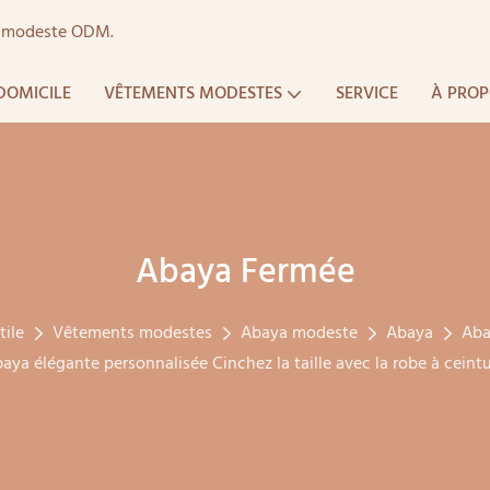
ts modeste ODM.
DOMICILE
VÊTEMENTS MODESTES
SERVICE
À PROP
Abaya Fermée
tile
Vêtements modestes
Abaya modeste
Abaya
Aba
aya élégante personnalisée Cinchez la taille avec la robe à ceint