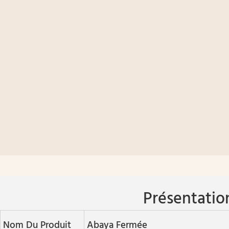
Présentatio
Nom Du Produit
Abaya Fermée