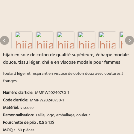
hijab en soie de coton de qualité supérieure, écharpe modale
douce, tissu léger, châle en viscose modale pour femmes
foulard léger et respirant en viscose de coton doux avec coutures à
franges
Numéro d'article:
MMPW20240730-1
Code d'article:
MMPW20240730-1
Matériel:
viscose
Personnalisation:
Taille, logo, emballage, couleur
Fourchette de prix : 0.5
$-1.1$
MOQ：
50 pièces