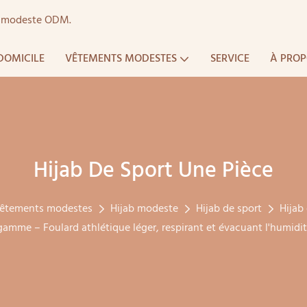
ts modeste ODM.
DOMICILE
VÊTEMENTS MODESTES
SERVICE
À PROP
Hijab De Sport Une Pièce
êtements modestes
Hijab modeste
Hijab de sport
Hijab
gamme – Foulard athlétique léger, respirant et évacuant l'humidi