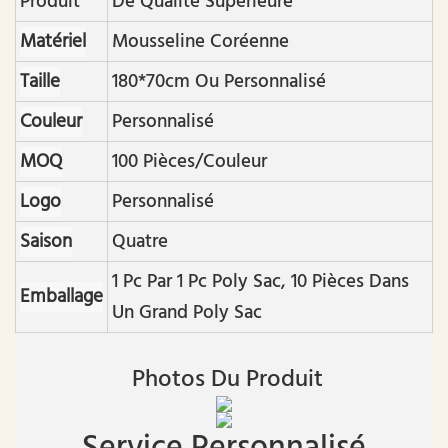
Produit
De Qualité Supérieure
Matériel
Mousseline Coréenne
Taille
180*70cm Ou Personnalisé
Couleur
Personnalisé
MOQ
100 Pièces/couleur
Logo
Personnalisé
Saison
Quatre
1 Pc Par 1 Pc Poly Sac, 10 Pièces Dans
Emballage
Un Grand Poly Sac
Photos Du Produit