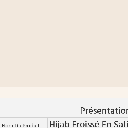
Présentatio
Hijab Froissé En Sat
Nom Du Produit