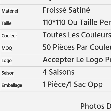
Froissé Satiné
Matériel
110*110 Ou Taille Pe
Taille
Toutes Les Couleur
Couleur
50 Pièces Par Coule
MOQ
Accepter Le Logo P
Logo
4 Saisons
Saison
1 Pièce/1 Sac Opp
Emballage
Photos D