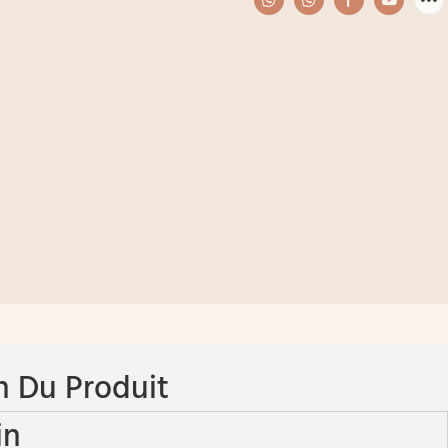
n Du Produit
in