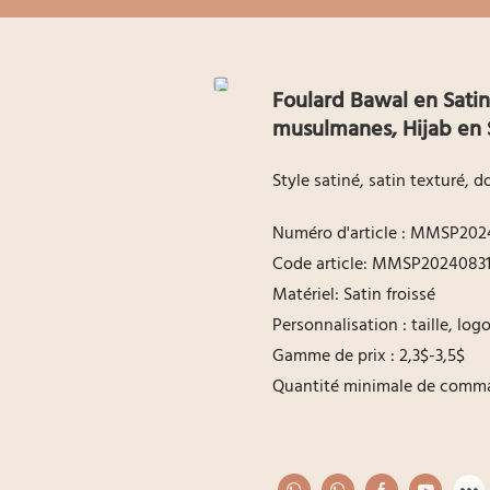
Foulard Bawal en Satin
musulmanes, Hijab en S
Style satiné, satin texturé, d
Numéro d'article : MMSP202
Code article: MMSP20240831
Matériel: Satin froissé
Personnalisation : taille, lo
Gamme de prix : 2,3$-3,5$
Quantité minimale de comma