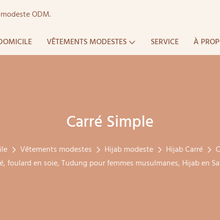
ts modeste ODM.
DOMICILE
VÊTEMENTS MODESTES
SERVICE
À PROP
Carré Simple
ile
Vêtements modestes
Hijab modeste
Hijab Carré
C
é, foulard en soie, Tudung pour femmes musulmanes, Hijab en Sati