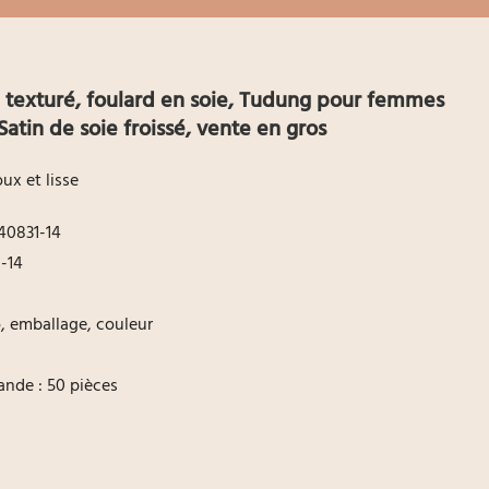
 texturé, foulard en soie, Tudung pour femmes
atin de soie froissé, vente en gros
oux et lisse
40831-14
-14
go, emballage, couleur
nde : 50 pièces