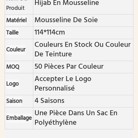
Hijab En Mousseline
Produit
Mousseline De Soie
Matériel
114*114cm
Taille
Couleurs En Stock Ou Couleur
Couleur
De Teinture
50 Pièces Par Couleur
MOQ
Accepter Le Logo
Logo
Personnalisé
4 Saisons
Saison
Une Pièce Dans Un Sac En
Emballage
Polyéthylène