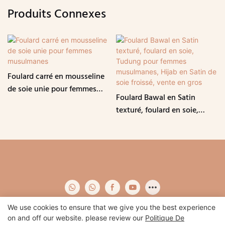
Produits Connexes
Foulard carré en mousseline
de soie unie pour femmes
Foulard Bawal en Satin
musulmanes
texturé, foulard en soie,
Tudung pour femmes
musulmanes, Hijab en Satin
de soie froissé, vente en gros
We use cookies to ensure that we give you the best experience
on and off our website. please review our
Politique De