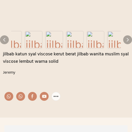
jilbab katun syal viscose kerut berat jilbab wanita muslim syal
viscose lembut warna solid
Jeremy