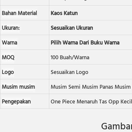
Bahan Material
Kaos Katun
Ukuran:
Sesuaikan Ukuran
Warna
Pilih Warna Dari Buku Warna
MOQ
100 Buah/warna
Logo
Sesuaikan Logo
Musim musim
Musim Semi Musim Panas Musim 
Pengepakan
One Piece Menaruh Tas Opp Keci
Gambar