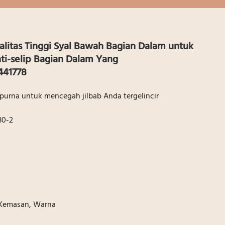
alitas Tinggi Syal Bawah Bagian Dalam untuk
ti-selip Bagian Dalam Yang
441778
mpurna untuk mencegah jilbab Anda tergelincir
30-2
 Kemasan, Warna