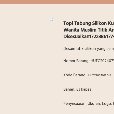
Topi Tabung Silikon Ku
Wanita Muslim Titik An
Disesuaikan1722386177
Desain titik silikon yang se
Nomor Barang: HUTC202407
Kode Barang:
HUTC20240730-2
Bahan: Es kapas
Penyesuaian: Ukuran, Logo,