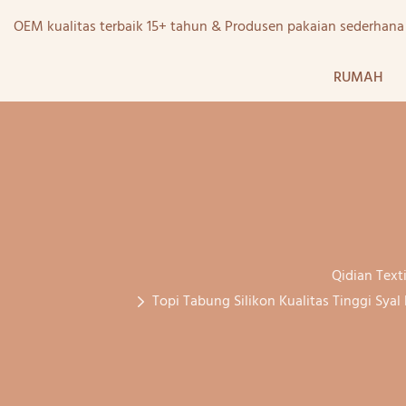
OEM kualitas terbaik 15+ tahun & Produsen pakaian sederhan
RUMAH
Qidian Texti
Topi Tabung Silikon Kualitas Tinggi Sy