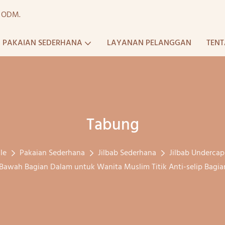
a ODM.
PAKAIAN SEDERHANA
LAYANAN PELANGGAN
TENT
Tabung
le
Pakaian Sederhana
Jilbab Sederhana
Jilbab Undercap
al Bawah Bagian Dalam untuk Wanita Muslim Titik Anti-selip Bag