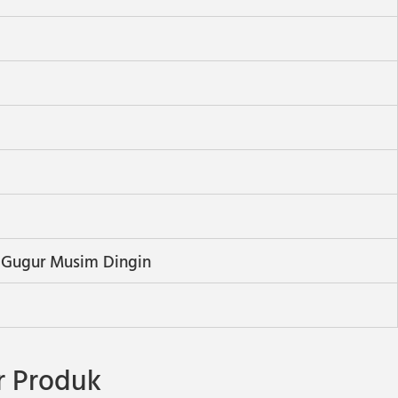
Gugur Musim Dingin
l
 Produk