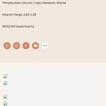
Penyesuaian: Ukuran, Logo, Kemasan, Warna
Kisaran Harga: 2,8$-3,9$
MOQ:100 buah/warna