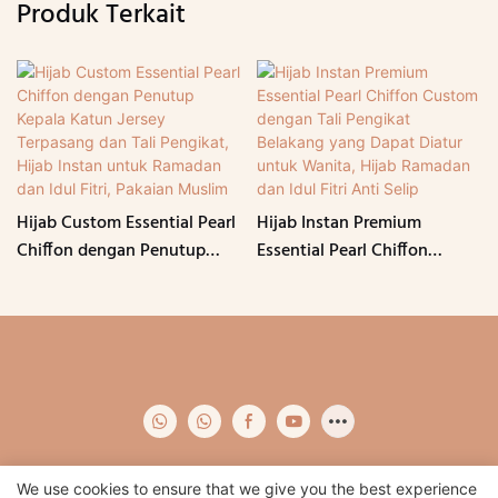
Produk Terkait
Hijab Custom Essential Pearl
Hijab Instan Premium
Chiffon dengan Penutup
Essential Pearl Chiffon
Kepala Katun Jersey
Custom dengan Tali
Terpasang dan Tali Pengikat,
Pengikat Belakang yang
Hijab Instan untuk Ramadan
Dapat Diatur untuk Wanita,
dan Idul Fitri, Pakaian
Hijab Ramadan dan Idul Fitri
Muslim
Anti Selip
We use cookies to ensure that we give you the best experience