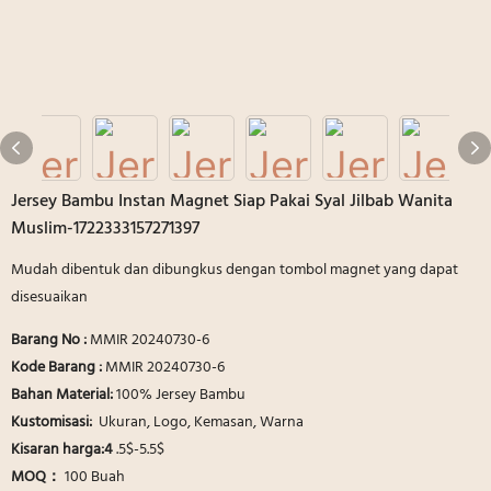
Jersey Bambu Instan Magnet Siap Pakai Syal Jilbab Wanita
Muslim-1722333157271397
Mudah dibentuk dan dibungkus dengan tombol magnet yang dapat
disesuaikan
Barang No :
MMIR 20240730-6
Kode Barang :
MMIR 20240730-6
Bahan Material:
100% Jersey Bambu
Kustomisasi:
Ukuran, Logo, Kemasan, Warna
Kisaran harga:4
.5$-5.5$
MOQ：
100 Buah