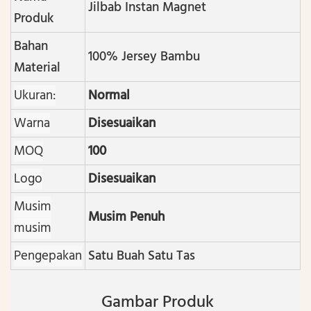
Jilbab Instan Magnet
Produk
Bahan
100% Jersey Bambu
Material
Ukuran:
Normal
Warna
Disesuaikan
MOQ
100
Logo
Disesuaikan
Musim
Musim Penuh
musim
Pengepakan
Satu Buah Satu Tas
Gambar Produk