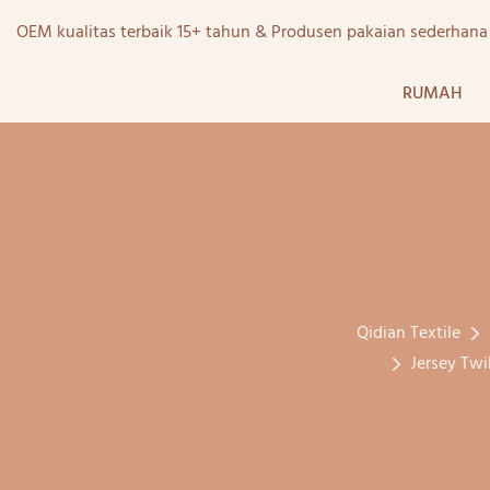
OEM kualitas terbaik 15+ tahun & Produsen pakaian sederhan
RUMAH
Qidian Textile
Jersey Twi