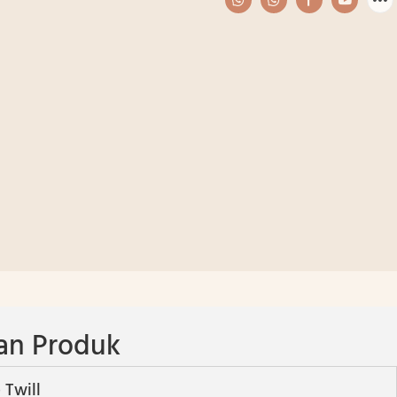
an Produk
 Twill