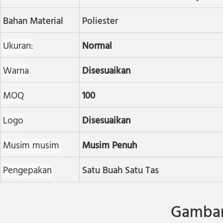
Bahan Material
Poliester
Ukuran:
Normal
Warna
Disesuaikan
MOQ
100
Logo
Disesuaikan
Musim musim
Musim Penuh
Pengepakan
Satu Buah Satu Tas
Gambar