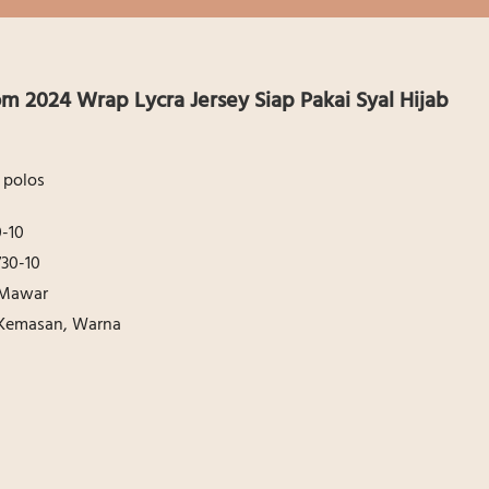
om 2024 Wrap Lycra Jersey Siap Pakai Syal Hijab
 polos
-10
30-10
l Mawar
 Kemasan, Warna