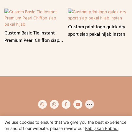
Custom print logo quick dry
Custom Basic Tie Instant
sport siap pakai hijab instan
Premium Pearl Chiffon siap
pakai hijab
We use cookies to ensure that we give you the best experience
on and off our website. please review our
Kebijakan Pribadi
Hak Cipta © 2024 Qidian -
www.qidianapparel.com
|
Peta Situs
|