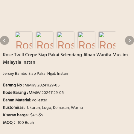
Rose Twill Crepe Siap Pakai Selendang Jilbab Wanita Muslim
Malaysia Instan
Jersey Bambu Siap Pakai Hijab Instan
Barang No :
MMIW 20241129-05
Kode Barang :
MMIW 20241129-05
Bahan Material:
Poliester
Kustomisasi:
Ukuran, Logo, Kemasan, Warna
Kisaran harga:
$4.5-$5
MOQ：
100 Buah