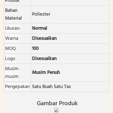
Produk
Bahan
Poliester
Material
Ukuran:
Normal
Warna
Disesuaikan
MOQ
100
Logo
Disesuaikan
Musim
Musim Penuh
musim
Pengepakan
Satu Buah Satu Tas
Gambar Produk