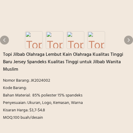
Topi Jilbab Olahraga Lembut Kain Olahraga Kualitas Tinggi
Baru Jersey Spandeks Kualitas Tinggi untuk Jilbab Wanita
Muslim
Nomor Barang: JK2024002
Kode Barang:
Bahan Material: 85% poliester 15% spandeks
Penyesuaian: Ukuran, Logo, Kemasan, Warna
Kisaran Harga: $3,7-$4.8
MOQ:100 buah/desain