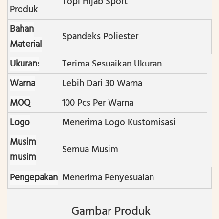
Topi Hijab Sport
Produk
Bahan
Spandeks Poliester
Material
Ukuran:
Terima Sesuaikan Ukuran
Warna
Lebih Dari 30 Warna
MOQ
100 Pcs Per Warna
Logo
Menerima Logo Kustomisasi
Musim
Semua Musim
musim
Pengepakan
Menerima Penyesuaian
Gambar Produk