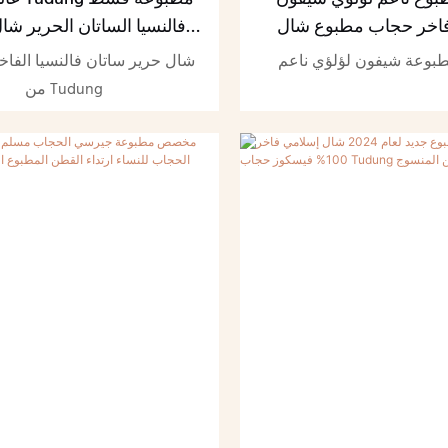
اخر حجاب مطبوع شال
فالنسيا الساتان الحرير شال
حجاب
الحجاب مخصص الأوشحة ال
بوعة شيفون لؤلؤي ناعم
شال حرير ساتان فالنسيا الفاخ
الساتان
من Tudung