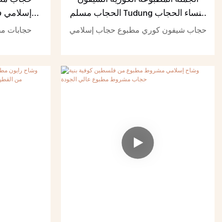
الحجاب مسلم Tudung النساء الحجاب
إسلامي ف
رائعتين الأوشحة شيك
حجاب شيفون كوري مطبوع حجاب إسلامي
حجابات مط