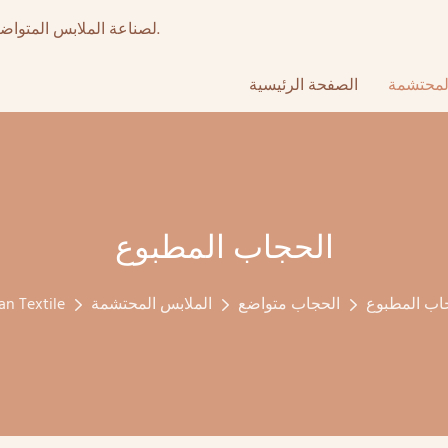
أكثر من 15 عامًا من تصنيع المعدات الأصلية عالي الجودة & ODM لصناعة الملابس المتواضعة.
لمحتشمة
الصفحة الرئيسية
الحجاب المطبوع
اب المطبوع
الحجاب متواضع
الملابس المحتشمة
an Textile