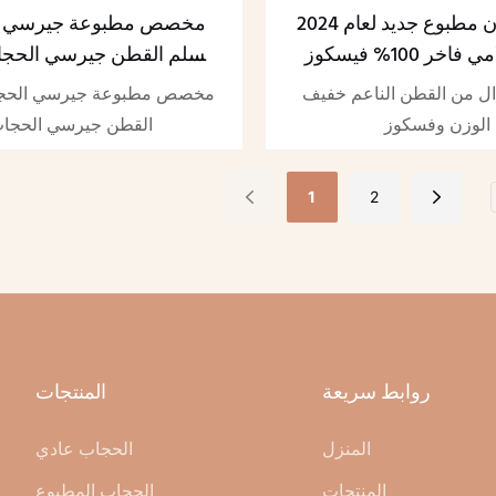
وشاح رايون مطبوع جديد لعام 2024
مخصص مطبوعة جيرسي ا
شال إسلامي فاخر 100% فيسكوز
مسلم القطن جيرسي الحجاب
القطن المنسوج
ارتداء القطن المطبوع الح
ل من القطن الناعم خفيف
مخصص مطبوعة جيرسي الحج
شال
الوزن وفسكوز
القطن جيرسي الحجا
1
2
روابط سريعة
المنتجات
المنزل
الحجاب عادي
المنتجات
الحجاب المطبوع