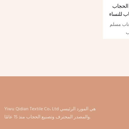
لحجاب
 للنساء
جاب وشاح
اب مسلم
ب
Yiwu Qidian Textile Co، Ltd هي المورد الرئيسي
والمصدر المحترف وتصنيع الحجاب منذ 15 عامًا.