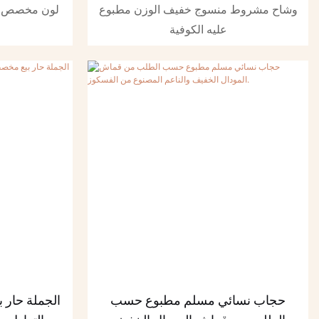
فلسطين كوفية وشاح للنساء
الحجاب تد
وشاح مشروط منسوج خفيف الوزن مطبوع
لون مخصص الش
المسلمات
عليه الكوفية
حجاب نسائي مسلم مطبوع حسب
الجملة حار