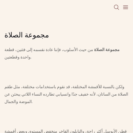
مجموعة الصلاة
مجموعة الصلاة
من حيث الأسلوب، فإننا عادة نقسمه إلى فئتين، قطعة
واحدة وقطعتين.
ولكن بالنسبة للأقمشة المختلفة، قد نقوم باستخدامات مختلفة، مثل طقم
الصلاة من الساتان، لأنه خفيف جدًا وانسيابي تطارده النساء اللاتي يبحثن عن
الموضة والجمال.
قطن الأيوسل أكثر راحة، والنايلون الفاخر منخفض المستوى وبعض أقمشة