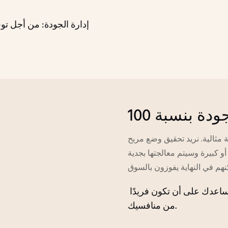
مثالية. نريد تحقيق وضع مربح
و كبيرة وسيتم معالجتها بجدية
نسيج مخصص وألوان مخصصة مع موك منخفض، مما سيساعدك على أن تكون فريدًا
من منافسيك.