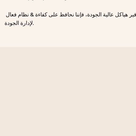
إدارة الجودة: من أجل توفير هياكل عالية الجودة، فإننا نحافظ على كفاءة & نظام فعال
لإدارة الجودة.