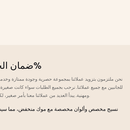
ضمان الجودة بنسبة 100%
نحن ملتزمون بتزويد عملائنا بمجموعة حصرية وجودة ممتازة وخدمة 
للجانبين مع جميع عملائنا. نرحب بجميع الطلبات سواء كانت صغيرة أ
ومهنية. يبدأ العديد من عملائنا معنا بأمر صغير، لكنهم في النهاية يفوزون بالسوق.