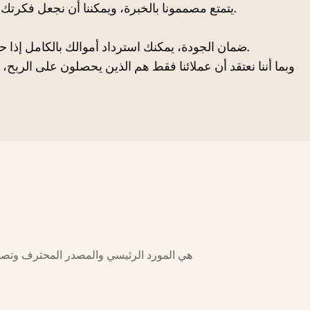
يتمتع مصممونا بالخبرة، ويمكننا أن نجعل فكرتك صحيحة وفقًا لشرحك فقط.
ضمان الجودة، يمكنك استرداد أموالك بالكامل إذا حصلت على أي عناصر معيبة.
وبما أننا نعتقد أن عملائنا فقط هم الذين يحصلون على الربح، 