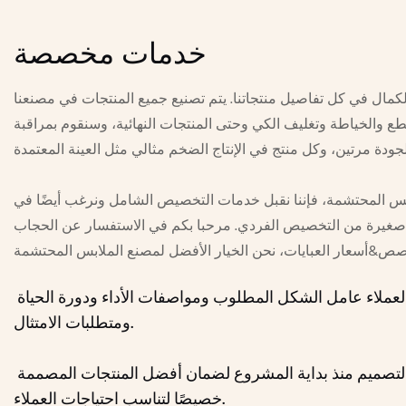
خدمات مخصصة
مال في كل تفاصيل منتجاتنا. يتم تصنيع جميع المنتجات في مصنعنا
طع والخياطة وتغليف الكي وحتى المنتجات النهائية، وسنقوم بمراقبة
ملابس المحتشمة، فإننا نقبل خدمات التخصيص الشامل ونرغب أيضًا في
غيرة من التخصيص الفردي. مرحبا بكم في الاستفسار عن الحجاب
الاستفسار: يخبر العملاء عامل الشكل المطلوب ومواصفات الأداء ودورة الحياة
ومتطلبات الامتثال.
التصميم: يشارك فريق التصميم منذ بداية المشروع لضمان أفضل المنتجات المصممة
خصيصًا لتناسب احتياجات العملاء.