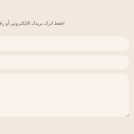
فقط اترك بريدك الإلكتروني أو رقم هاتفك في نموذج الاتصال حتى نتمكن من إرسال عرض أسعار مجاني لنا لمجموعة واسعة من التصاميم!