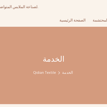
أكثر من 15 عامًا من تصنيع المعدات الأصلية عالي الجودة & ODM لصناعة الملابس المتواضعة.
لمحتشمة
الصفحة الرئيسية
الخدمة
الخدمة
Qidian Textile