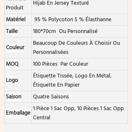
Hijab En Jersey Texturé
Produit
Matériel
95 % Polycoton 5 % Élasthanne
Taille
180*70cm Ou Personnalisé
Beaucoup De Couleurs À Choisir Ou
Couleur
Personnalisées
MOQ
100 Pièces Par Couleur
Étiquette Tissée, Logo En Métal,
Logo
Étiquette En Papier
Saison
Quatre Saisons
1 Pièce 1 Sac Opp, 10 Pièces 1 Sac Opp
Emballage
Central