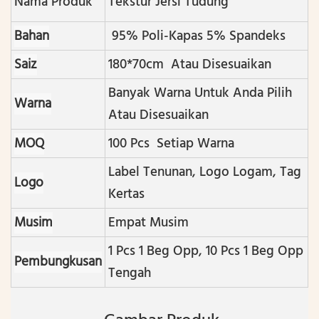
Nama Produk
Tekstur Jersi Tudung
Bahan
95% Poli-Kapas 5% Spandeks
Saiz
180*70cm Atau Disesuaikan
Banyak Warna Untuk Anda Pilih
Warna
Atau Disesuaikan
MOQ
100 Pcs Setiap Warna
Label Tenunan, Logo Logam, Tag
Logo
Kertas
Musim
Empat Musim
1 Pcs 1 Beg Opp, 10 Pcs 1 Beg Opp
Pembungkusan
Tengah