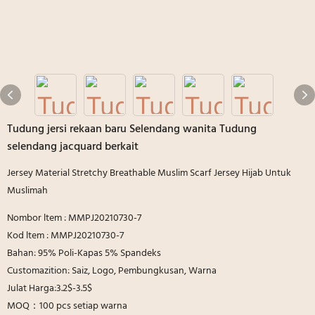
Tudung jersi rekaan baru Selendang wanita Tudung
selendang jacquard berkait
Jersey Material Stretchy Breathable Muslim Scarf Jersey Hijab Untuk
Muslimah
Nombor ltem : MMPJ20210730-7
Kod ltem : MMPJ20210730-7
Bahan: 95% Poli-Kapas 5% Spandeks
Customazition: Saiz, Logo, Pembungkusan, Warna
Julat Harga:3.2$-3.5$
MOQ：100 pcs setiap warna