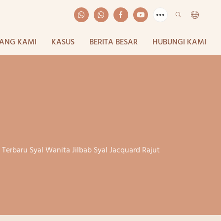
ANG KAMI
KASUS
BERITA BESAR
HUBUNGI KAMI
n Terbaru Syal Wanita Jilbab Syal Jacquard Rajut