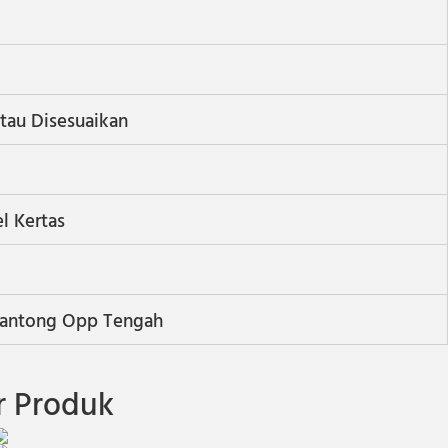
tau Disesuaikan
l Kertas
 Kantong Opp Tengah
 Produk