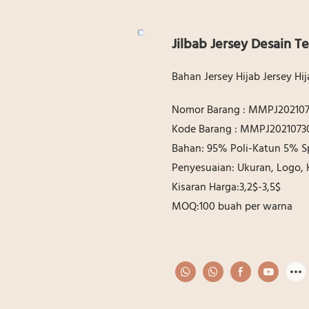
Jilbab Jersey Desain T
Bahan Jersey Hijab Jersey H
Nomor Barang : MMPJ202107
Kode Barang : MMPJ2021073
Bahan: 95% Poli-Katun 5% 
Penyesuaian: Ukuran, Logo,
Kisaran Harga:3,2$-3,5$
MOQ:100 buah per warna