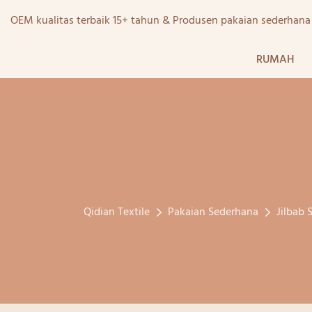
OEM kualitas terbaik 15+ tahun & Produsen pakaian sederhan
RUMAH
Qidian Textile
Pakaian Sederhana
Jilbab 