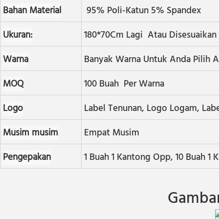
Bahan Material
95% Poli-Katun 5% Spandex
Ukuran:
180*70Cm Lagi Atau Disesuaikan
Warna
Banyak Warna Untuk Anda Pilih A
MOQ
100 Buah Per Warna
Logo
Label Tenunan, Logo Logam, Labe
Musim musim
Empat Musim
Pengepakan
1 Buah 1 Kantong Opp, 10 Buah 1
Gambar