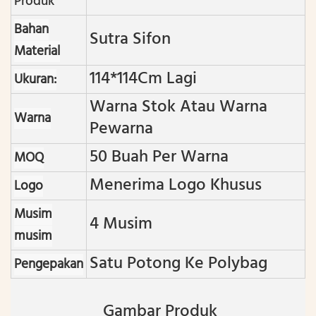
Produk
Bahan
Sutra Sifon
Material
114*114Cm Lagi
Ukuran:
Warna Stok Atau Warna
Warna
Pewarna
50 Buah Per Warna
MOQ
Menerima Logo Khusus
Logo
Musim
4 Musim
musim
Satu Potong Ke Polybag
Pengepakan
Gambar Produk