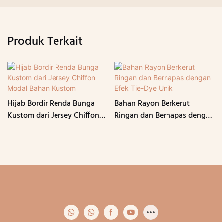
Produk Terkait
Hijab Bordir Renda Bunga
Bahan Rayon Berkerut
Kustom dari Jersey Chiffon
Ringan dan Bernapas dengan
Modal Bahan Kustom
Efek Tie-Dye Unik