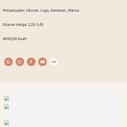
Penyesuaian: Ukuran, Logo, Kemasan, Warna
Kisaran Harga: 2,2$-3,4$
MOQ:50 buah