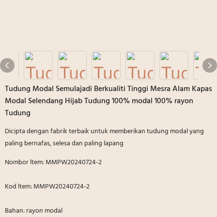
Tudung Modal Semulajadi Berkualiti Tinggi Mesra Alam Kapas
Modal Selendang Hijab Tudung 100% modal 100% rayon
Tudung
Dicipta dengan fabrik terbaik untuk memberikan tudung modal yang
paling bernafas, selesa dan paling lapang
Nombor ltem: MMPW20240724-2
Kod ltem: MMPW20240724-2
Bahan: rayon modal