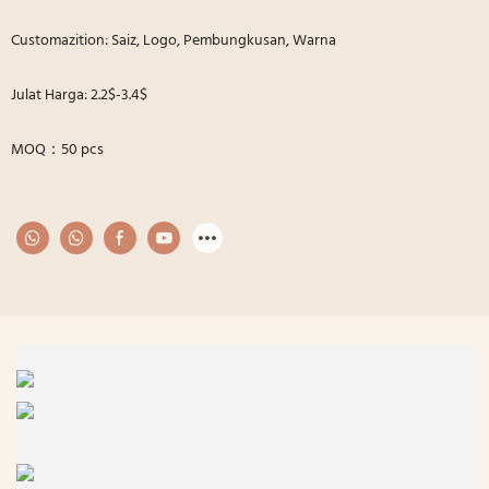
Customazition: Saiz, Logo, Pembungkusan, Warna
Julat Harga: 2.2$-3.4$
MOQ：50 pcs