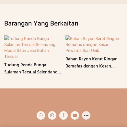
Barangan Yang Berkaitan
Bahan Rayon Kerut Ringan
Tudung Renda Bunga
Bernafas dengan Kesan
Sulaman Tersuai Selendang
Pewarna Ikat Unik
Modal Sifon Jersi Bahan
Tersuai