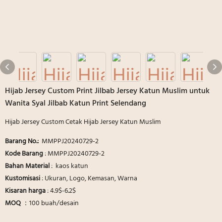
Hijab Jersey Custom Print Jilbab Jersey Katun Muslim untuk
Wanita Syal Jilbab Katun Print Selendang
Hijab Jersey Custom Cetak Hijab Jersey Katun Muslim
Barang No.:
MMPPJ20240729-2
Kode Barang
: MMPPJ20240729-2
Bahan Material
: kaos katun
Kustomisasi
: Ukuran, Logo, Kemasan, Warna
Kisaran harga
: 4.9$-6.2$
MOQ
：100 buah/desain