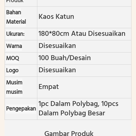
Produk
Bahan
Kaos Katun
Material
180*80cm Atau Disesuaikan
Ukuran:
Disesuaikan
Warna
100 Buah/desain
MOQ
Disesuaikan
Logo
Musim
Empat
musim
1pc Dalam Polybag, 10pcs
Pengepakan
Dalam Polybag Besar
Gambar Produk