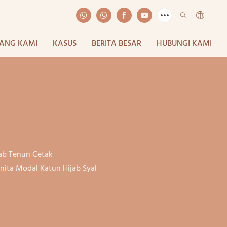
ANG KAMI
KASUS
BERITA BESAR
HUBUNGI KAMI
bab Tenun Cetak
nita Modal Katun Hijab Syal