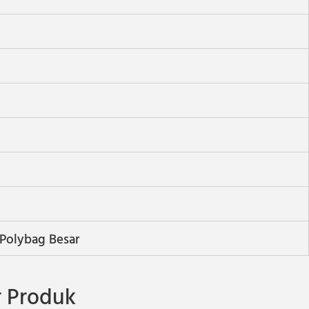
1 Polybag Besar
 Produk