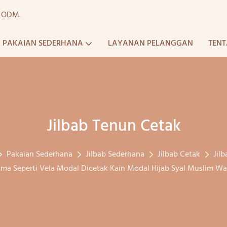
a ODM.
PAKAIAN SEDERHANA
LAYANAN PELANGGAN
TENT
Jilbab Tenun Cetak
Pakaian Sederhana
Jilbab Sederhana
Jilbab Cetak
Jil
ma Seperti Vela Modal Dicetak Kain Modal Hijab Syal Muslim Wa