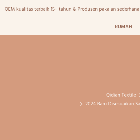
OEM kualitas terbaik 15+ tahun & Produsen pakaian sederhan
RUMAH
Qidian Textile
2024 Baru Disesuaikan Sa