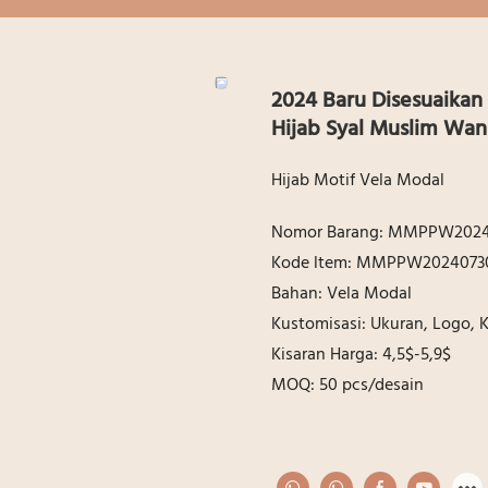
2024 Baru Disesuaikan
Hijab Syal Muslim Wan
Hijab Motif Vela Modal
Nomor Barang: MMPPW2024
Kode ltem: MMPPW2024073
Bahan: Vela Modal
Kustomisasi: Ukuran, Logo,
Kisaran Harga: 4,5$-5,9$
MOQ: 50 pcs/desain