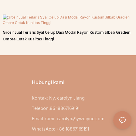
Grosir Jual Terlaris Syal Celup Dasi Modal Rayon Kustom Jilbab Gradien
Ombre Cetak Kualitas Tinggi
Hubungi kami
Kontak: Ny. carolyn Jiang
Telepon:86 18867169191
Email kami:
carolyn@ywqiyue.com
WhatsApp: +86 18867169191