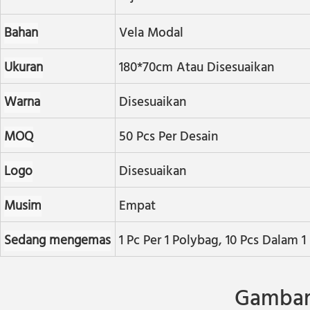
Bahan
Vela Modal
Ukuran
180*70cm Atau Disesuaikan
Warna
Disesuaikan
MOQ
50 Pcs Per Desain
Logo
Disesuaikan
Musim
Empat
Sedang mengemas
1 Pc Per 1 Polybag, 10 Pcs Dalam 
Gambar