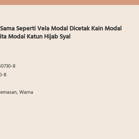
 Sama Seperti Vela Modal Dicetak Kain Modal
ita Modal Katun Hijab Syal
0730-8
0-8
 Kemasan, Warna