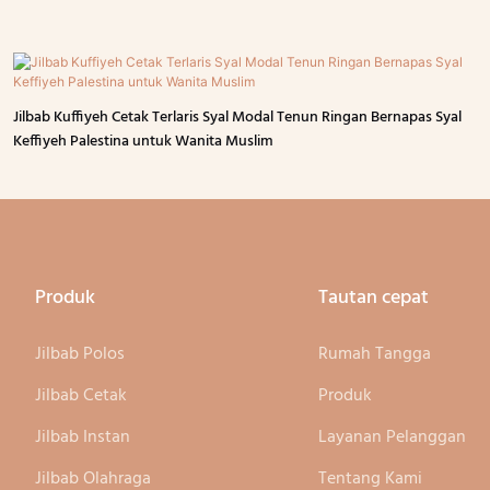
Jilbab Kuffiyeh Cetak Terlaris Syal Modal Tenun Ringan Bernapas Syal
Keffiyeh Palestina untuk Wanita Muslim
Produk
Tautan cepat
Jilbab Polos
Rumah Tangga
Jilbab Cetak
Produk
Jilbab Instan
Layanan Pelanggan
Jilbab Olahraga
Tentang Kami