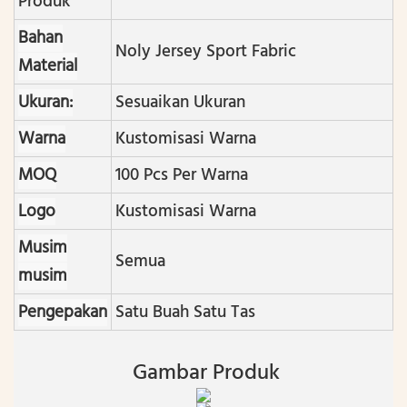
Produk
Bahan
Noly Jersey Sport Fabric
Material
Ukuran:
Sesuaikan Ukuran
Warna
Kustomisasi Warna
MOQ
100 Pcs Per Warna
Logo
Kustomisasi Warna
Musim
Semua
musim
Pengepakan
Satu Buah Satu Tas
Gambar Produk