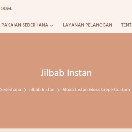
a ODM.
PAKAIAN SEDERHANA
LAYANAN PELANGGAN
TENT
Jilbab Instan
 Sederhana
Jilbab Instan
Jilbab Instan Moss Crepe Custom T