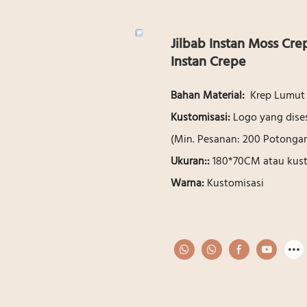
Jilbab Instan Moss Cre
Instan Crepe
Bahan Material:
Krep Lumut
Kustomisasi:
Logo yang dises
(Min. Pesanan: 200 Potonga
Ukuran::
180*70CM atau kust
Warna:
Kustomisasi