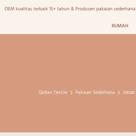
OEM kualitas terbaik 15+ tahun & Produsen pakaian sederhan
RUMAH
Qidian Textile
Pakaian Sederhana
Jilbab