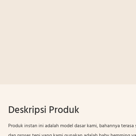
Deskripsi Produk
Produk instan ini adalah model dasar kami, bahannya terasa 
dan proses tepi yang kami gunakan adalah baby hemming y