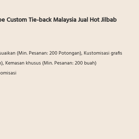
pe Custom Tie-back Malaysia Jual Hot Jilbab
uaikan (Min. Pesanan: 200 Potongan), Kustomisasi grafis
n), Kemasan khusus (Min. Pesanan: 200 buah)
omisasi