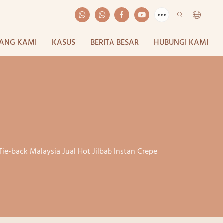
ANG KAMI
KASUS
BERITA BESAR
HUBUNGI KAMI
ie-back Malaysia Jual Hot Jilbab Instan Crepe