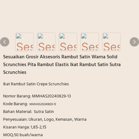
Sesuaikan Grosir Aksesoris Rambut Satin Warna Solid
Scrunchies Pita Rambut Elastis Ikat Rambut Satin Sutra
Scrunchies
Ikat Rambut Satin Crepe Scrunchies
Nomor Barang: MMHAS20240829-13
Kode Barang:
MMHAS20240829-13
Bahan Material: Sutra Satin
Penyesuaian: Ukuran, Logo, Kemasan, Warna
Kisaran Harga: 1,8$-2,1$
MOQ:50 buah/warna