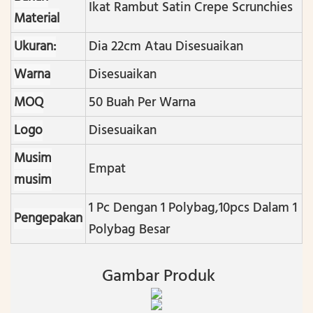
Ikat Rambut Satin Crepe Scrunchies
Material
Ukuran:
Dia 22cm Atau Disesuaikan
Warna
Disesuaikan
MOQ
50 Buah Per Warna
Logo
Disesuaikan
Musim
Empat
musim
1 Pc Dengan 1 Polybag ,10pcs Dalam 1
Pengepakan
Polybag Besar
Gambar Produk