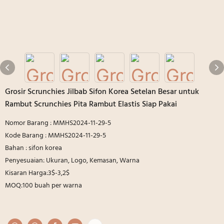
Grosir Scrunchies Jilbab Sifon Korea Setelan Besar untuk
Rambut Scrunchies Pita Rambut Elastis Siap Pakai
Nomor Barang : MMHS2024-11-29-5
Kode Barang : MMHS2024-11-29-5
Bahan : sifon korea
Penyesuaian: Ukuran, Logo, Kemasan, Warna
Kisaran Harga:3$-3,2$
MOQ:100 buah per warna