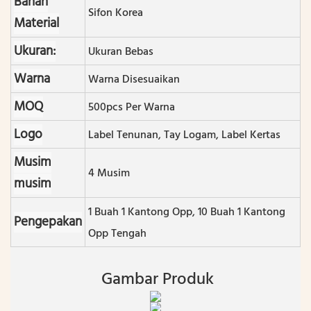
Bahan
Sifon Korea
Material
Ukuran:
Ukuran Bebas
Warna
Warna Disesuaikan
MOQ
500pcs Per Warna
Logo
Label Tenunan, Tay Logam, Label Kertas
Musim
4 Musim
musim
1 Buah 1 Kantong Opp, 10 Buah 1 Kantong
Pengepakan
Opp Tengah
Gambar Produk